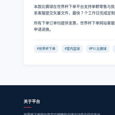
本款比赛球在世界杯下单平台支持单颗零售与批量
系客服提交矢量文件，最快 7 个工作日完成定
所有下单订单均提供发票，世界杯下单网站客服
申请退换。
#世界杯下单
#室内篮球
#PU 比赛球
关于平台
世界杯下单网站是定位明确的全球运动用品供应平台。