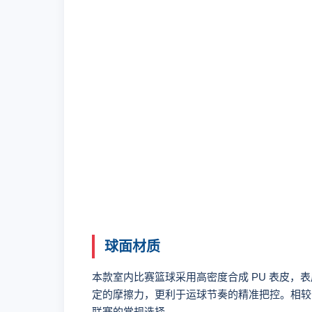
球面材质
本款室内比赛篮球采用高密度合成 PU 表皮
定的摩擦力，更利于运球节奏的精准把控。相较
联赛的常规选择。